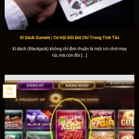
Xì Dách Sunwin | Cơ Hội Đổi Đời Chỉ Trong Tích Tắc
Xì dách (Blackjack) không chỉ đơn thuần là một trò chơi may
rủi, mà còn đòi [...]
09
Th12