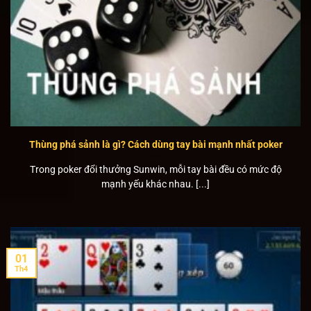
Thùng phá sảnh là gì? Cách dùng tay bài mạnh nhất poker
Trong poker đổi thưởng Sunwin, mỗi tay bài đều có mức độ
mạnh yếu khác nhau. [...]
01
Th4