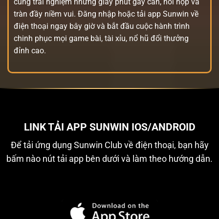
cùng trải nghiệm những giây phút gay cấn, hồi hộp và
tràn đầy niềm vui. Đăng nhập hoặc tải app Sunwin về
điện thoại ngay bây giờ và bắt đầu cuộc hành trình
chinh phục mọi game bài, tài xỉu, nổ hũ đổi thưởng
đỉnh cao.
LINK TẢI APP SUNWIN IOS/ANDROID
Để tải ứng dụng Sunwin Club về điện thoại, bạn hãy
bấm nào nút tải app bên dưới và làm theo hướng dẫn.