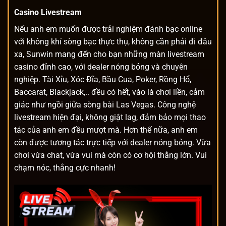
Casino Livestream
Nếu anh em muốn được trải nghiệm đánh bạc online
với không khí sòng bạc thực thụ, không cần phải đi đâu
xa, Sunwin mang đến cho bạn những màn livestream
casino đỉnh cao, với dealer nóng bỏng và chuyên
nghiệp. Tài Xỉu, Xóc Đĩa, Bầu Cua, Poker, Rồng Hổ,
Baccarat, Blackjack,.. đều có hết, vào là chơi liền, cảm
giác như ngồi giữa sòng bài Las Vegas. Công nghệ
livestream hiện đại, không giật lag, đảm bảo mọi thao
tác của anh em đều mượt mà. Hơn thế nữa, anh em
còn được tương tác trực tiếp với dealer nóng bỏng. Vừa
chơi vừa chat, vừa vui mà còn có cơ hội thắng lớn. Vui
chạm nóc, thắng cực nhanh!