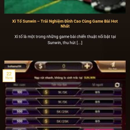
Xì Tố Sunwin – Trải Nghiệm Đỉnh Cao Cùng Game Bài Hot
Nhất
Xì tố là một trong những game bài chiến thuật nổi bật tại
Sunwin, thu hút [...]
22
Th10