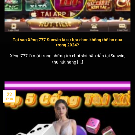
Tại sao Xèng 777 Sunwin là sự lựa chọn không thể bỏ qua
trong 2024?
Xèng 777 là một trong những trò chơi slot hấp dẫn tại Sunwin,
thu hút hàng [...]
22
Th10