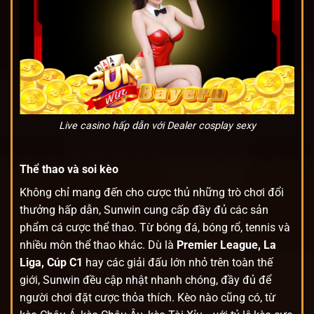
Live casino hấp dẫn với Dealer cosplay sexy
Thể thao và soi kèo
Không chỉ mang đến cho cược thủ những trò chơi đổi
thưởng hấp dẫn, Sunwin cung cấp đầy đủ các sản
phẩm cá cược thể thao. Từ bóng đá, bóng rổ, tennis và
nhiều môn thể thao khác. Dù là
Premier League, La
Liga, Cúp C1
hay các giải đấu lớn nhỏ trên toàn thế
giới, Sunwin đều cập nhật nhanh chóng, đầy đủ để
người chơi đặt cược thỏa thích. Kèo nào cũng có, từ