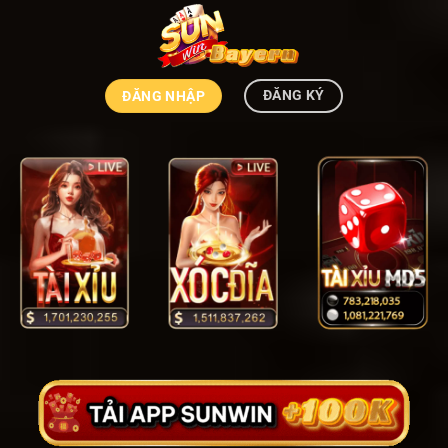
Bỏ
qua
nội
dung
ĐĂNG KÝ
ĐĂNG NHẬP