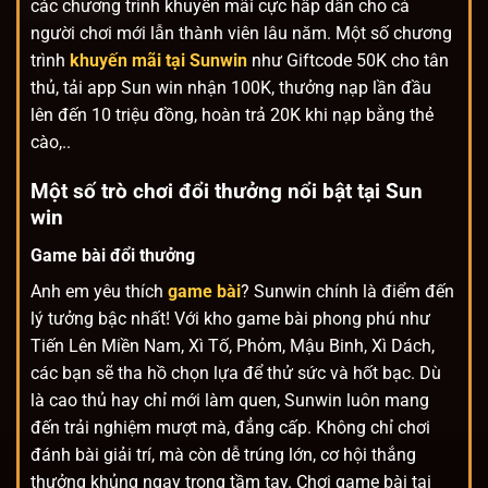
các chương trình khuyến mãi cực hấp dẫn cho cả
người chơi mới lẫn thành viên lâu năm. Một số chương
trình
khuyến mãi tại Sunwin
như Giftcode 50K cho tân
thủ, tải app Sun win nhận 100K, thưởng nạp lần đầu
lên đến 10 triệu đồng, hoàn trả 20K khi nạp bằng thẻ
cào,..
Một số trò chơi đổi thưởng nổi bật tại Sun
win
Game bài đổi thưởng
Anh em yêu thích
game bài
? Sunwin chính là điểm đến
lý tưởng bậc nhất! Với kho game bài phong phú như
Tiến Lên Miền Nam, Xì Tố, Phỏm, Mậu Binh, Xì Dách,
các bạn sẽ tha hồ chọn lựa để thử sức và hốt bạc. Dù
là cao thủ hay chỉ mới làm quen, Sunwin luôn mang
đến trải nghiệm mượt mà, đẳng cấp. Không chỉ chơi
đánh bài giải trí, mà còn dễ trúng lớn, cơ hội thắng
thưởng khủng ngay trong tầm tay. Chơi game bài tại