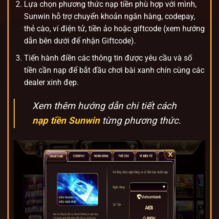
Lựa chọn phương thức nạp tiền phù hợp với mình,
Sunwin hỗ trợ chuyển khoản ngân hàng, codepay,
thẻ cào, ví điện tử, tiền ảo hoặc giftcode (xem hướng
dẫn bên dưới để nhận Giftcode).
Tiến hành điền các thông tin được yêu cầu và số
tiền cần nạp để bắt đầu chơi bài xanh chín cùng các
dealer xinh đẹp.
Xem thêm hướng dẫn chi tiết cách
nạp tiền Sunwin
từng phương thức.