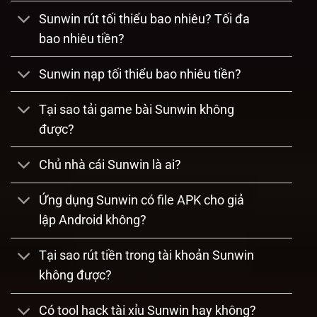
Sunwin rút tối thiểu bao nhiêu? Tối đa
bao nhiêu tiền?
Sunwin nạp tối thiểu bao nhiêu tiền?
Tại sao tải game bài Sunwin không
được?
Chủ nhà cái Sunwin là ai?
Ứng dụng Sunwin có file APK cho giả
lập Android không?
Tại sao rút tiền trong tài khoản Sunwin
không được?
Có tool hack tài xỉu Sunwin hay không?