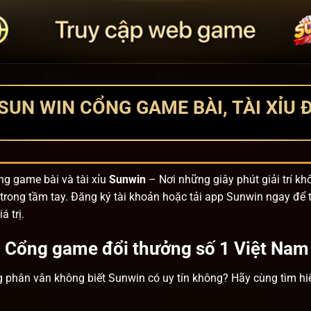
 SUN WIN CỔNG GAME BÀI, TÀI XỈU 
g game bài và tài xỉu
Sunwin
– Nơi những giây phút giải trí kh
rong tầm tay. Đăng ký tài khoản hoặc tải app Sunwin ngay để tậ
 trị.
 Cổng game đổi thưởng số 1 Việt Nam
 phân vân không biết Sunwin có uy tín không? Hãy cùng tìm hiểu