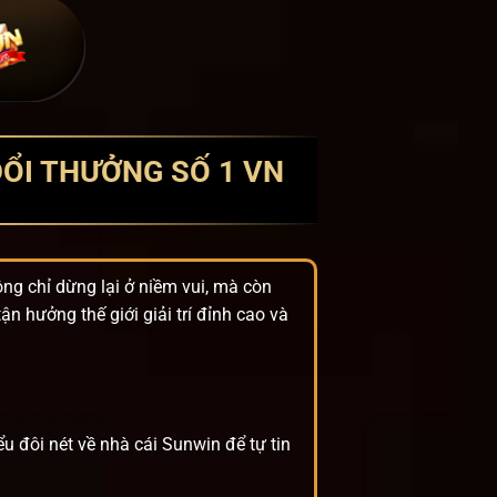
ĐỔI THƯỞNG SỐ 1 VN
ông chỉ dừng lại ở niềm vui, mà còn
n hưởng thế giới giải trí đỉnh cao và
 đôi nét về nhà cái Sunwin để tự tin