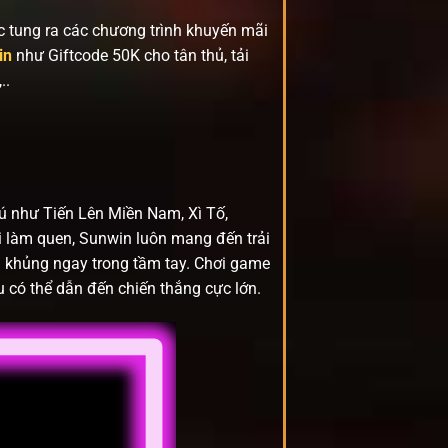
tục tung ra các chương trình khuyến mãi
in
như Giftcode 50K cho tân thủ, tải
..
ú như Tiến Lên Miền Nam, Xì Tố,
ới làm quen, Sunwin luôn mang đến trải
ng khủng ngay trong tầm tay. Chơi game
 có thể dẫn đến chiến thắng cực lớn.