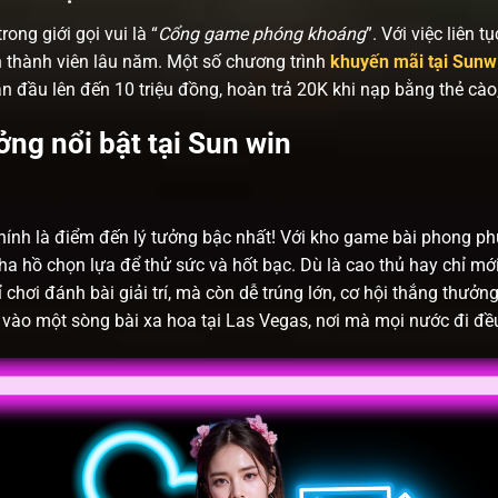
ng giới gọi vui là “
Cổng game phóng khoáng
”. Với việc liên 
n thành viên lâu năm. Một số chương trình
khuyến mãi tại Sunw
 đầu lên đến 10 triệu đồng, hoàn trả 20K khi nạp bằng thẻ cào,
ởng nổi bật tại Sun win
hính là điểm đến lý tưởng bậc nhất! Với kho game bài phong ph
ha hồ chọn lựa để thử sức và hốt bạc. Dù là cao thủ hay chỉ m
hơi đánh bài giải trí, mà còn dễ trúng lớn, cơ hội thắng thưở
 vào một sòng bài xa hoa tại Las Vegas, nơi mà mọi nước đi đều