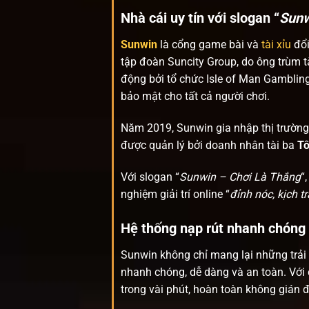
Nhà cái uy tín với slogan “
Sunw
Sunwin
là cổng game bài và
tài xỉu
đổi
tập đoàn Suncity Group, do ông trùm 
động bởi tổ chức Isle of Man Gamblin
bảo mật cho tất cả người chơi.
Năm 2019, Sunwin gia nhập thị trường
được quản lý bởi doanh nhân tài ba
Tô
Với slogan “
Sunwin – Chơi Là Thắng
“
nghiệm giải trí online “
đỉnh nóc, kịch tr
Hệ thống nạp rút nhanh chóng 
Sunwin không chỉ mang lại những trải
nhanh chóng, dễ dàng và an toàn. Với 
trong vài phút, hoàn toàn không gián đ