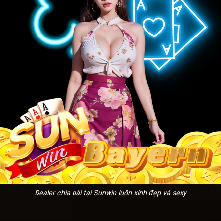
Dealer chia bài tại Sunwin luôn xinh đẹp và sexy