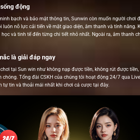
h sống động
minh bạch và bảo mật thông tin, Sunwin còn muốn người chơi đ
ôi luôn nỗ lực cải tiến về mặt giao diện, âm thanh và tính năng
học và tinh tế đến từng chi tiết nhỏ nhất. Ngoài ra, âm thanh 
mắc là giải đáp ngay
chơi tại Sun win như không nạp được tiền, không rút được tiền,
 chóng. Tổng đài CSKH của chúng tôi hoạt động 24/7 qua Livech
 tự tin và thoải mái nhất khi chơi cá cược tại đây.