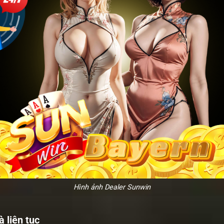
Hình ảnh Dealer Sunwin
 liên tục